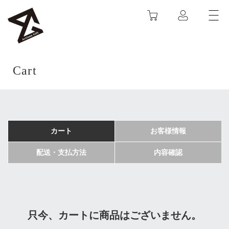
カート
ARTISAN GIFT
Cart
カート
お客様情報
配送・支払方法
内容確認
只今、カートに商品はございません。