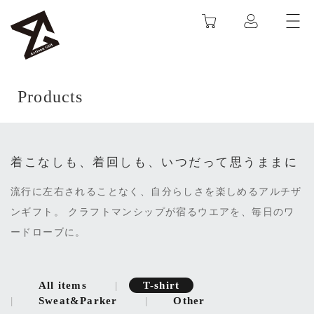
カート
ARTISAN GIFT
Products
着こなしも、着回しも、いつだって思うままに
流行に左右されることなく、自分らしさを楽しめるアルチザ
ンギフト。
クラフトマンシップが宿るウエアを、毎日のワ
ードローブに。
All items
T-shirt
Sweat&Parker
Other