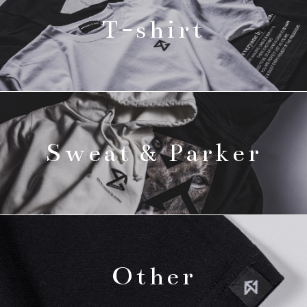
T-shirt
Sweat & Parker
Other