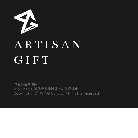
ARTISAN
GIFT
R1もの補助 機4
※ものづくり補助金事業以外での使用禁止
Copyright (C) WING Co.,Ltd. All rights reserved.