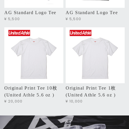
AG Standard Logo Tee
AG Standard Logo Tee
¥ 5,500
¥ 5,500
Original Print Tee 10枚
Original Print Tee 1枚
(United Athle 5.6 oz )
(United Athle 5.6 oz )
¥ 20,000
¥ 10,000