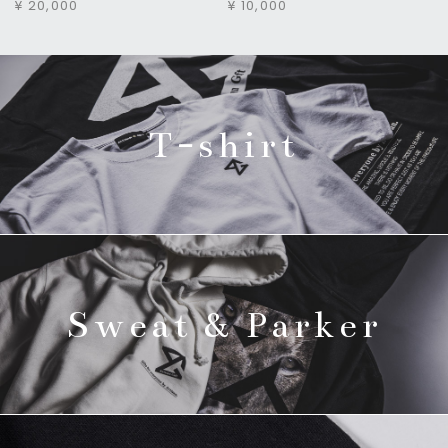
¥ 20,000
¥ 10,000
T-shirt
Sweat & Parker