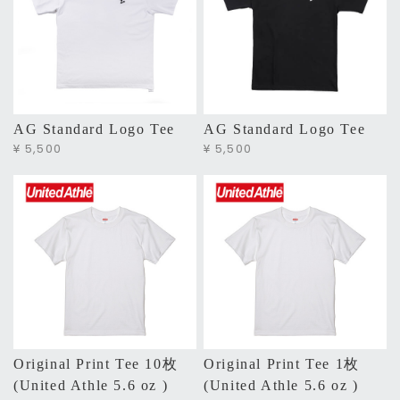
AG Standard Logo Tee
AG Standard Logo Tee
¥ 5,500
¥ 5,500
Original Print Tee 10枚
Original Print Tee 1枚
(United Athle 5.6 oz )
(United Athle 5.6 oz )