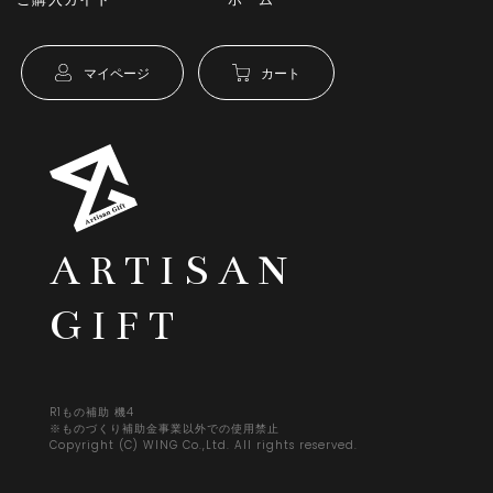
マイページ
カート
ARTISAN
GIFT
R1もの補助 機4
※ものづくり補助金事業以外での使用禁止
Copyright (C) WING Co.,Ltd. All rights reserved.