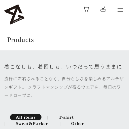
カート
ARTISAN GIFT
Products
着こなしも、着回しも、いつだって思うままに
流行に左右されることなく、自分らしさを楽しめるアルチザ
ンギフト。
クラフトマンシップが宿るウエアを、毎日のワ
ードローブに。
All items
T-shirt
Sweat&Parker
Other